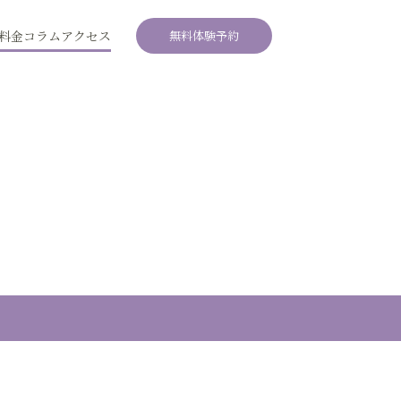
料金
コラム
アクセス
無料体験予約